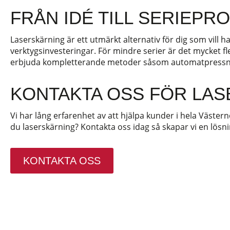
FRÅN IDÉ TILL SERIEPR
Laserskärning är ett utmärkt alternativ för dig som vil
verktygsinvesteringar. För mindre serier är det mycket fl
erbjuda kompletterande metoder såsom automatpressn
KONTAKTA OSS FÖR LAS
Vi har lång erfarenhet av att hjälpa kunder i hela Västern
du laserskärning? Kontakta oss idag så skapar vi en lös
KONTAKTA OSS