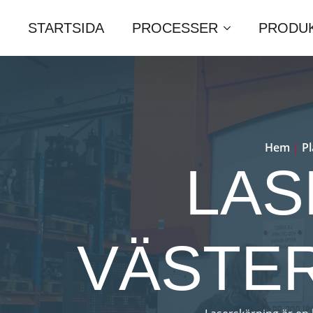
STARTSIDA
PROCESSER
PRODU
Hem
|
P
LAS
VÄSTE