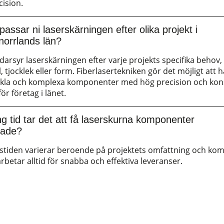
cision.
assar ni laserskärningen efter olika projekt i
norrlands län?
darsyr laserskärningen efter varje projekts specifika behov,
, tjocklek eller form. Fiberlasertekniken gör det möjligt att 
kla och komplexa komponenter med hög precision och kon
för företag i länet.
ng tid tar det att få laserskurna komponenter
rade?
stiden varierar beroende på projektets omfattning och komp
rbetar alltid för snabba och effektiva leveranser.