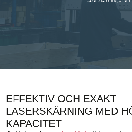
Laserskärning är en
EFFEKTIV OCH EXAKT
LASERSKÄRNING MED H
KAPACITET