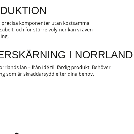
ODUKTION
l ha precisa komponenter utan kostsamma
exibelt, och för större volymer kan vi även
ing.
ERSKÄRNING I NORRLAND
orrlands län – från idé till färdig produkt. Behöver
ning som är skräddarsydd efter dina behov.