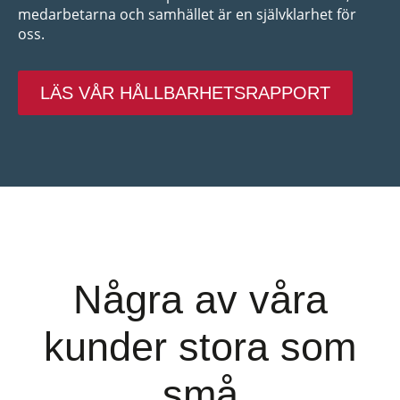
medarbetarna och samhället är en självklarhet för
oss.
LÄS VÅR HÅLLBARHETSRAPPORT
Några av våra
kunder stora som
små