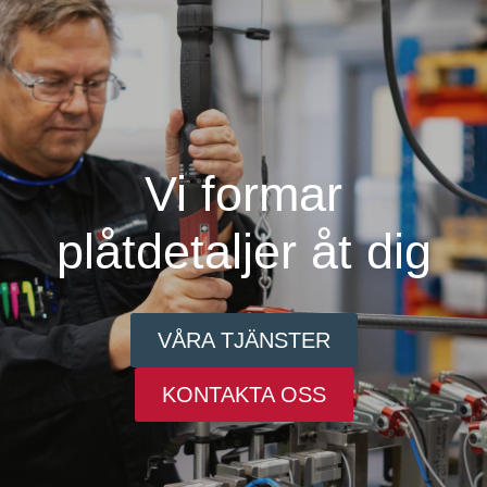
Vi formar
plåtdetaljer åt dig
VÅRA TJÄNSTER
KONTAKTA OSS