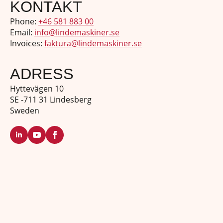
KONTAKT
Phone:
+46 581 883 00
Email:
info@lindemaskiner.se
Invoices:
faktura@lindemaskiner.se
ADRESS
Hyttevägen 10
SE -711 31 Lindesberg
Sweden