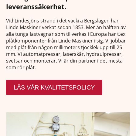
leveranssäkerhet.
Vid Lindesjöns strand i det vackra Bergslagen har
Linde Maskiner verkat sedan 1853. Mer än hälften av
alla tunga lastvagnar som tillverkas i Europa har t.ex.
plåtkomponenter från Linde Maskiner i sig. Vi jobbar
med plåt från någon millimeters tjocklek upp till 25
mm. Vi automatpressar, laserskär, hydraulpressar,
svetsar och monterar. Vi är din partner i det mesta
som rör plåt.
LÄS VÅR KVALITETSPOLICY