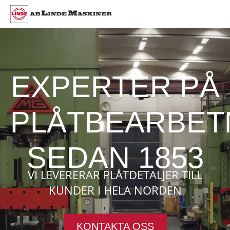
EXPERTER PÅ
PLÅTBEARBET
SEDAN 1853
VI LEVERERAR PLÅTDETALJER TILL
KUNDER I HELA NORDEN
KONTAKTA OSS