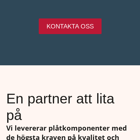
KONTAKTA OSS
En partner att lita
på
Vi levererar plåtkomponenter med
de högsta kraven på kvalitet och