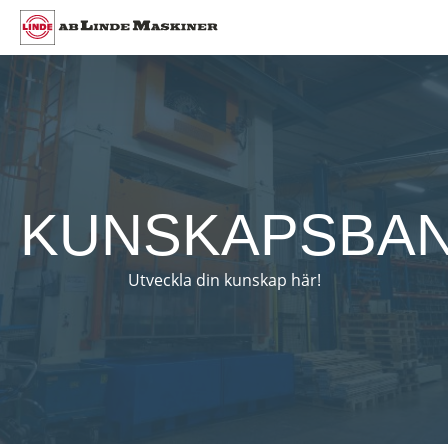
KUNSKAPSBA
Utveckla din kunskap här!