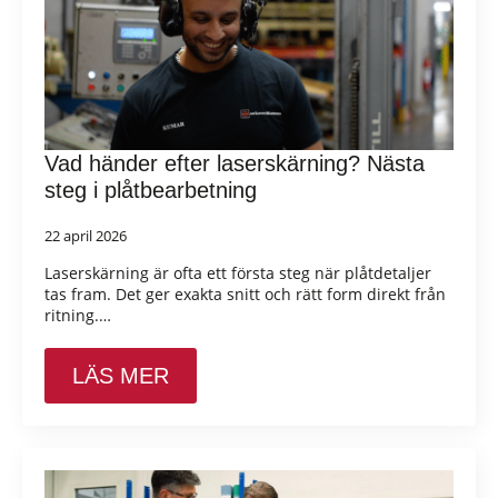
Vad händer efter laserskärning? Nästa
steg i plåtbearbetning
22 april 2026
Laserskärning är ofta ett första steg när plåtdetaljer
tas fram. Det ger exakta snitt och rätt form direkt från
ritning.…
LÄS MER