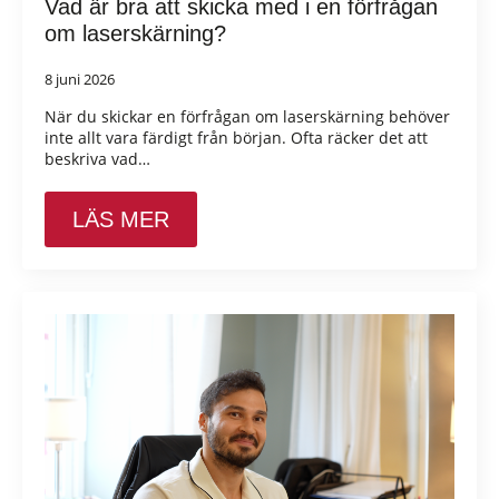
Vad är bra att skicka med i en förfrågan
om laserskärning?
8 juni 2026
När du skickar en förfrågan om laserskärning behöver
inte allt vara färdigt från början. Ofta räcker det att
beskriva vad…
LÄS MER