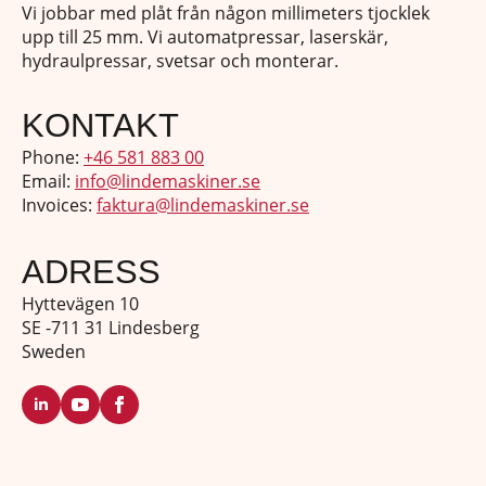
Vi jobbar med plåt från någon millimeters tjocklek
upp till 25 mm. Vi automatpressar, laserskär,
hydraulpressar, svetsar och monterar.
KONTAKT
Phone:
+46 581 883 00
Email:
info@lindemaskiner.se
Invoices:
faktura@lindemaskiner.se
ADRESS
Hyttevägen 10
SE -711 31 Lindesberg
Sweden