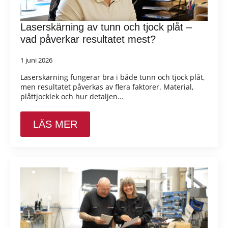
Laserskärning av tunn och tjock plåt –
vad påverkar resultatet mest?
1 juni 2026
Laserskärning fungerar bra i både tunn och tjock plåt,
men resultatet påverkas av flera faktorer. Material,
plåttjocklek och hur detaljen…
LÄS MER