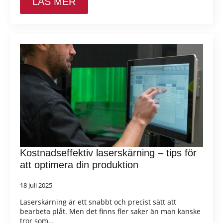
LÄS MER
Kostnadseffektiv laserskärning – tips för
att optimera din produktion
18 juli 2025
Laserskärning är ett snabbt och precist sätt att
bearbeta plåt. Men det finns fler saker än man kanske
tror som…